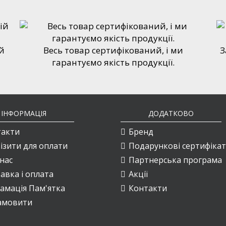
й
Весь товар сертифікований, і ми
З
гарантуємо якість продукції.
ІНФОРМАЦІЯ
ДОДАТКОВО
такти
Бренд
ізити для оплати
Подарункові сертифіка
нас
Партнерська програма
авка і оплата
Акції
амація Пам'ятка
Контакти
амовити