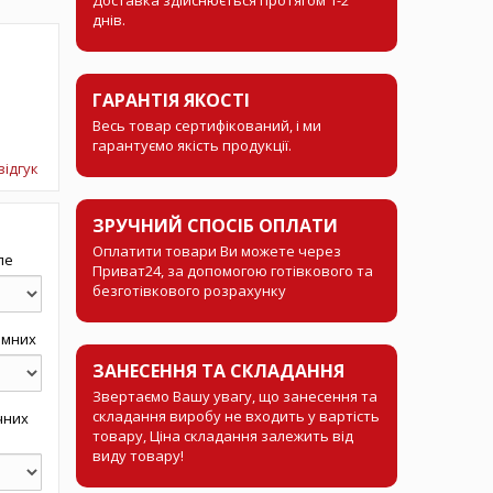
днів.
ГАРАНТІЯ ЯКОСТІ
Весь товар сертифікований, і ми
гарантуємо якість продукції.
відгук
ЗРУЧНИЙ СПОСІБ ОПЛАТИ
Оплатити товари Ви можете через
пе
Приват24, за допомогою готівкового та
безготівкового розрахунку
ямних
ЗАНЕСЕННЯ ТА СКЛАДАННЯ
Звертаємо Вашу увагу, що занесення та
складання виробу не входить у вартість
чних
товару, Ціна складання залежить від
виду товару!