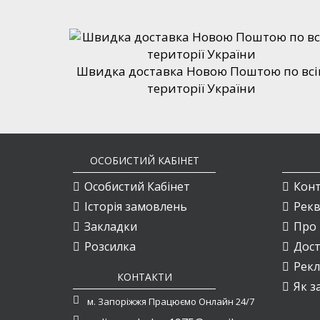
Швидка доставка Новою Поштою по всі
території України
ОСОБИСТИЙ КАБІНЕТ
Особистий Кабінет
Кон
Історія замовлень
Рекв
Закладки
Про 
Розсилка
Дост
Рекл
КОНТАКТИ
Як з
м. Запоріжжя Працюємо Онлайн 24/7