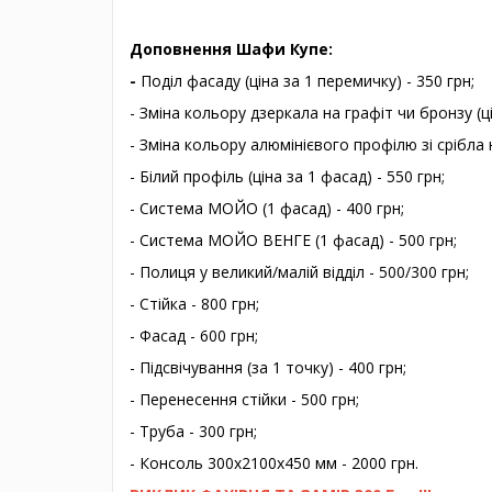
Доповнення Шафи Купе:
-
Поділ фасаду (ціна за 1 перемичку) - 350 грн;
- Зміна кольору дзеркала на графіт чи бронзу (ці
- Зміна кольору алюмінієвого профілю зі срібла н
- Білий профіль (ціна за 1 фасад) - 550 грн;
- Система МОЙО (1 фасад) - 400 грн;
- Система МОЙО ВЕНГЕ (1 фасад) - 500 грн;
- Полиця у великий/малій відділ - 500/300 грн;
- Стійка - 800 грн;
- Фасад - 600 грн;
- Підсвічування (за 1 точку) - 400 грн;
- Перенесення стійки - 500 грн;
- Труба - 300 грн;
- Консоль 300х2100х450 мм - 2000 грн.