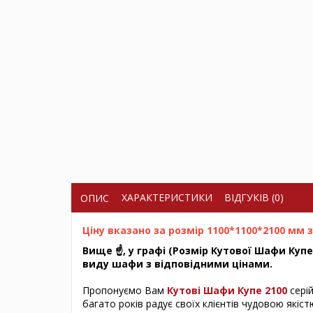
ХАРАКТЕРИСТИКИ
ВІДГУКІВ (0)
ОПИС
Ціну вказано за розмір 1100*1100*2100 мм
Вище ☝, у графі (Розмір Кутової Шафи Купе
виду шафи з відповідними цінами.
Пропонуємо Вам
Кутові Шафи Купе 2100
серій
багато років радує своїх клієнтів чудовою якіс