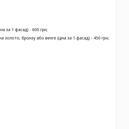
на за 1 фасад) - 600 грн;
а золото, бронзу або венге (ціна за 1 фасад) - 450 грн;