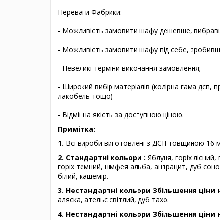
Переваги Фабрики:
- Можливість замовити шафу дешевше, вибравши 
- Можливість замовити шафу під себе, зробивш
- Невеликі терміни виконання замовлення;
- Широкий вибір матеріалів (колірна гама дсп,
лакобель тощо)
- Відмінна якість за доступною ціною.
Примітка:
1.
Всі вироби виготовлені з ДСП товщиною 16 
2. Стандартні кольори :
Яблуня, горіх лісний,
горіх темний, німфея альба, антрацит, дуб сон
білий, кашемір.
3. Нестандартні кольори Збільшення ціни 
аляска, ательє світлий, дуб тахо.
4. Нестандартні кольори Збільшення ціни 