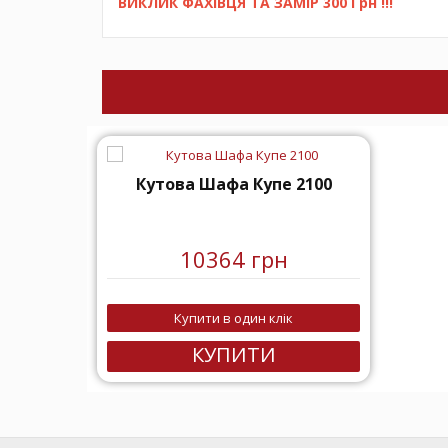
ВИКЛИК ФАХІВЦЯ ТА ЗАМІР 300 Грн !!!
Кутова Шафа Купе 2100
10364 грн
Купити в один клік
КУПИТИ