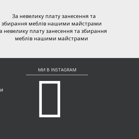
а невелику плату занесення та збирання
меблів нашими майстрами
МИ В INSTAGRAM
ти