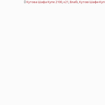
Кутова Шафа Купе 2100
,
к21
,
Влабі
,
Кутові Шафи-Куп