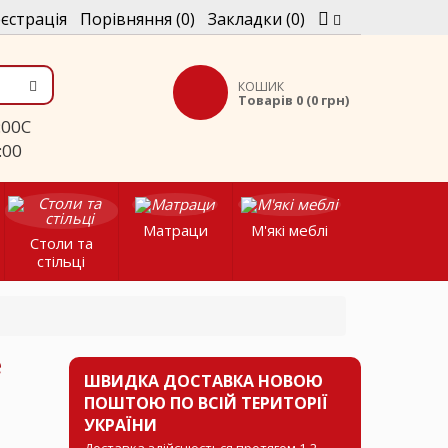
єстрація
Порівняння (0)
Закладки (0)
КОШИК
Товарів 0 (0 грн)
C
:00
Матраци
М'які меблі
Столи та
стільці
е
ШВИДКА ДОСТАВКА НОВОЮ
ПОШТОЮ ПО ВСІЙ ТЕРИТОРІЇ
УКРАЇНИ
Доставка здійснюється протягом 1-2