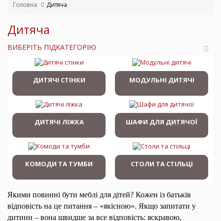
Головна
Дитяча
Дитяча
ВИБЕРІТЬ ПІДКАТЕГОРІЮ
ДИТЯЧІ СТІНКИ
МОДУЛЬНІ ДИТЯЧІ
ДИТЯЧІ ЛІЖКА
ШАФИ ДЛЯ ДИТЯЧОЇ
КОМОДИ ТА ТУМБИ
СТОЛИ ТА СТІЛЬЦІ
Якими повинні бути меблі для дітей? Кожен із батьків
відповість на це питання – «якісною». Якщо запитати у
дитини – вона швидше за все відповість: яскравою,