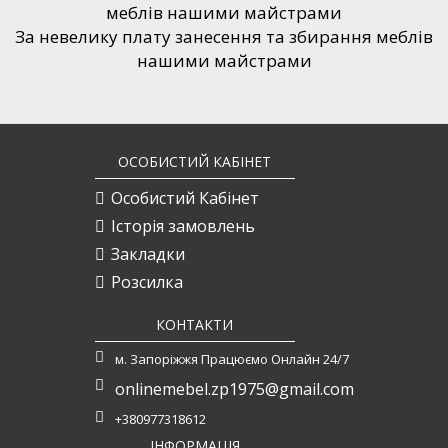
За невелику плату занесення та збирання меблів
нашими майстрами
ОСОБИСТИЙ КАБІНЕТ
Особистий Кабінет
Історія замовлень
Закладки
Розсилка
КОНТАКТИ
м. Запоріжжя Працюємо Онлайн 24/7
onlinemebel.zp1975@gmail.com
+380977318612
ІНФОРМАЦІЯ