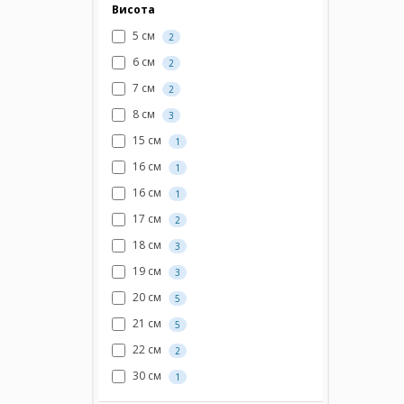
Висота
5 см
2
6 см
2
7 см
2
8 см
3
15 см
1
16 cм
1
16 см
1
17 см
2
18 см
3
19 см
3
20 см
5
21 см
5
22 см
2
30 см
1