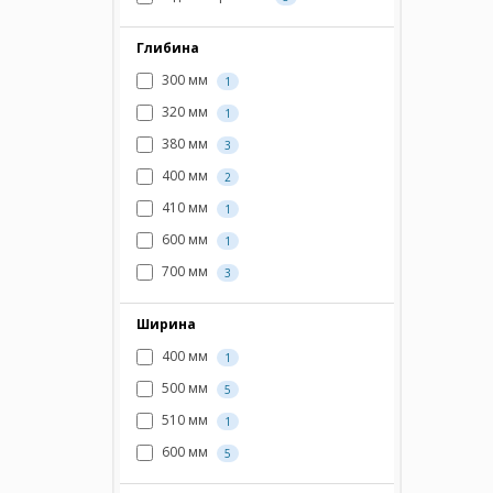
Глибина
300 мм
1
320 мм
1
380 мм
3
400 мм
2
410 мм
1
600 мм
1
700 мм
3
Ширина
400 мм
1
500 мм
5
510 мм
1
600 мм
5