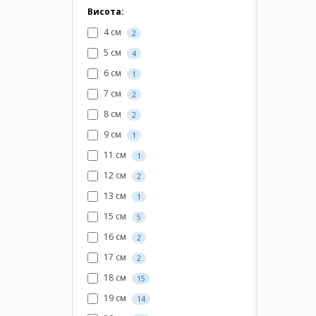
Висота:
4 см
2
5 см
4
6 см
1
7 см
2
8 см
2
9 см
1
11 см
1
12 см
2
13 см
1
15 см
5
16 см
2
17 см
2
18 см
15
19 см
14