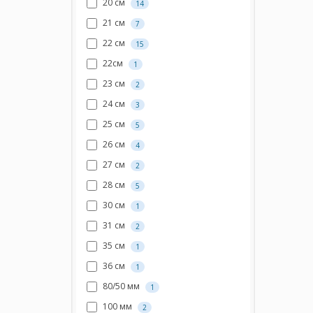
20 см
14
21 см
7
22 см
15
22см
1
23 см
2
24 см
3
25 см
5
26 см
4
27 см
2
28 см
5
30 см
1
31 см
2
35 см
1
36 см
1
80/50 мм
1
100 мм
2