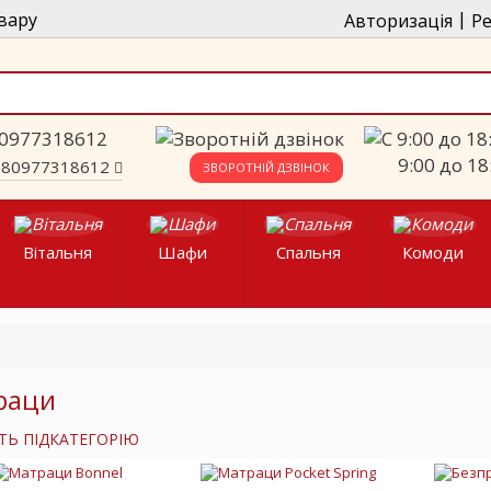
|
вару
Авторизація
Ре
9:00 до 18
380977318612
ЗВОРОТНІЙ ДЗВІНОК
Вітальня
Шафи
Спальня
Комоди
раци
ТЬ ПІДКАТЕГОРІЮ