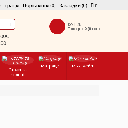
єстрація
Порівняння (0)
Закладки (0)
КОШИК
Товарів 0 (0 грн)
C
:00
Матраци
М'які меблі
Столи та
стільці