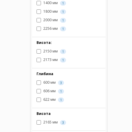
1400 мм
1
1800 мм
1
2000 мм
1
2256 мм
1
Висота:
2150 мм
1
2173 мм
1
Глибина
600 мм
3
606 мм
1
622 мм
1
Висота
2165 мм
3