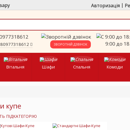
|
вару
Авторизація
Ре
9:00 до 18
380977318612
ЗВОРОТНІЙ ДЗВІНОК
Вітальня
Шафи
Спальня
Комоди
и купе
ТЬ ПІДКАТЕГОРІЮ