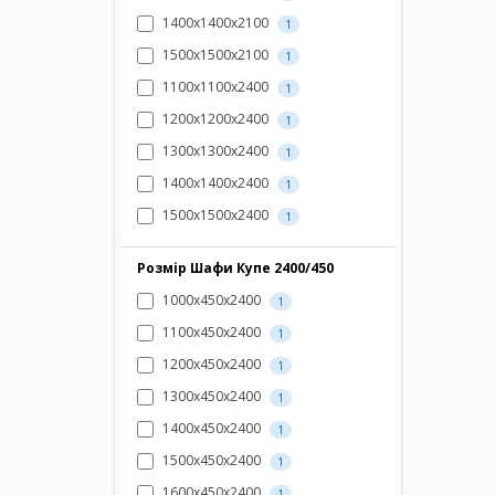
1400х1400х2100
1
1500х1500х2100
1
1100х1100х2400
1
1200х1200х2400
1
1300х1300х2400
1
1400х1400х2400
1
1500х1500х2400
1
Розмір Шафи Купе 2400/450
1000х450х2400
1
1100х450х2400
1
1200х450х2400
1
1300х450х2400
1
1400х450х2400
1
1500х450х2400
1
1600х450х2400
1