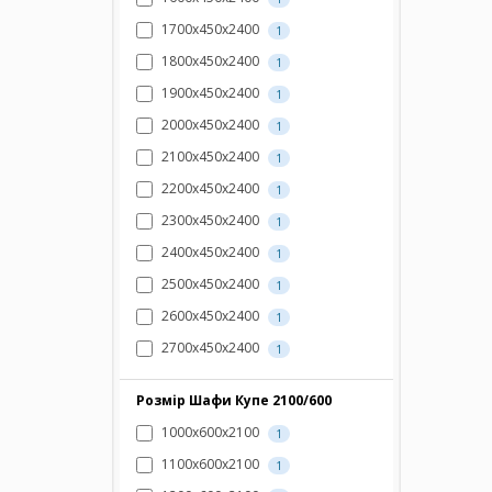
1700х450х2400
1
1800х450х2400
1
1900х450х2400
1
2000х450х2400
1
2100х450х2400
1
2200х450х2400
1
2300х450х2400
1
2400х450х2400
1
2500х450х2400
1
2600х450х2400
1
2700х450х2400
1
Розмір Шафи Купе 2100/600
1000х600х2100
1
1100х600х2100
1