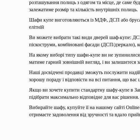
розташування полиць з одягом та місце, де саме бу
залежатиме розмір та кількість внутрішніх полиць.
Шафи купе виготовляються із МДФ, ДСП або бруса 
елітній
Ви можете вибрати такі види дверей шаф-купе: ДСП
піскоструми, комбіновані фасади (ДСП/дзеркало), 
На якому виборі типу шафи-купе ви не зупинилися
матиме гарний зовнішній вигляд, і ви залишитеся з
Наші досвідчені продавці зможуть послужити наді
хорошу пораду і відповісти на всі питання, що вас 
Якщо ви хочете купити стандартну шафу-купе в За
підібрати максимально відповідне для вас рішення.
Вибирайте шафу, купуйте її на нашому сайті Online
отримаєте задоволення від зручності та вдало прий