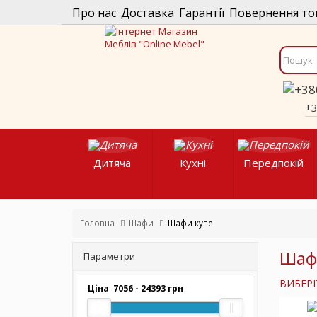
Про нас
Доставка
Гарантії
Повернення то
+
Дитяча
Кухні
Передпокій
Головна
Шафи
Шафи купе
Шаф
Параметри
ВИБЕРІ
Ціна
7056
-
24393
грн