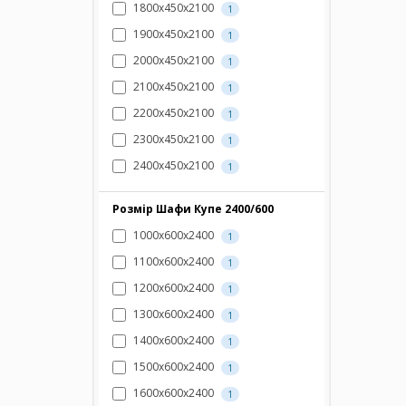
1800х450х2100
1
1900х450х2100
1
2000х450х2100
1
2100х450х2100
1
2200х450х2100
1
2300х450х2100
1
2400х450х2100
1
Розмір Шафи Купе 2400/600
1000х600х2400
1
1100х600х2400
1
1200х600х2400
1
1300х600х2400
1
1400х600х2400
1
1500х600х2400
1
1600х600х2400
1