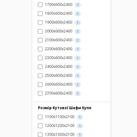
1700х600х2400
1
1800х600х2400
1
1900х600х2400
1
2000х600х2400
1
2100х600х2400
1
2200х600х2400
1
2300х600х2400
1
2400х600х2400
1
2500х600х2400
1
2600х600х2400
1
2700х600х2400
1
Розмір Кутової Шафи Купе
1100х1100х2100
1
1200х1200х2100
1
1300х1300х2100
1