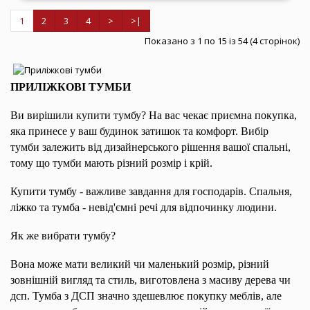
1
2
3
4
>
>|
Показано з 1 по 15 із 54 (4 сторінок)
ПРИЛІЖКОВІ ТУМБИ
Ви вирішили купити тумбу? На вас чекає приємна покупка,
яка принесе у ваш будинок затишок та комфорт. Вибір
тумби залежить від дизайнерського рішення вашої спальні,
тому що тумби мають різний розмір і крій.
Купити тумбу - важливе завдання для господарів. Спальня,
ліжко та тумба - невід'ємні речі для відпочинку людини.
Як же вибрати тумбу?
Вона може мати великий чи маленький розмір, різний
зовнішній вигляд та стиль, виготовлена з масиву дерева чи
дсп. Тумба з ДСП значно здешевлює покупку меблів, але