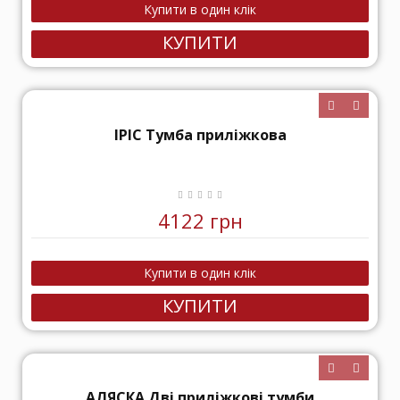
КУПИТИ
ІРІС Тумба приліжкова
4122 грн
КУПИТИ
АЛЯСКА Дві приліжкові тумби