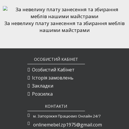
За невелику плату занесення та збирання меблів
нашими майстрами
ОСОБИСТИЙ КАБІНЕТ
Особистий Кабінет
Історія замовлень
Закладки
Розсилка
КОНТАКТИ
м. Запоріжжя Працюємо Онлайн 24/7
onlinemebel.zp1975@gmail.com