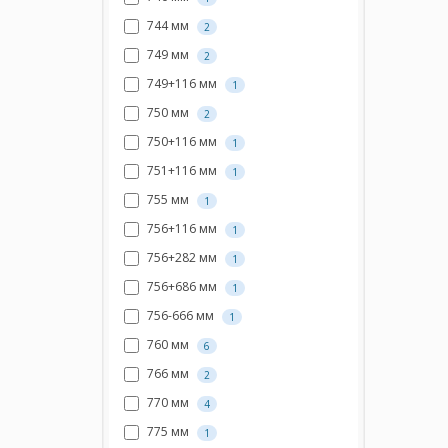
744 мм
2
749 мм
2
749+116 мм
1
750 мм
2
750+116 мм
1
751+116 мм
1
755 мм
1
756+116 мм
1
756+282 мм
1
756+686 мм
1
756-666 мм
1
760 мм
6
766 мм
2
770 мм
4
775 мм
1