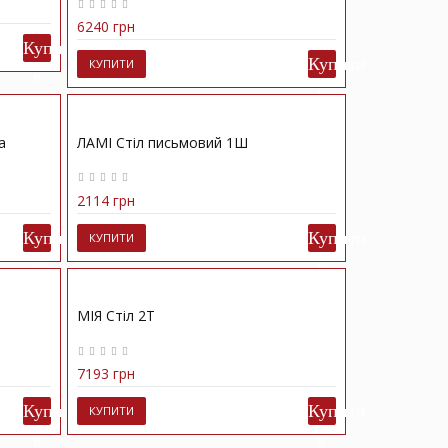
6240 грн
КУПИТИ
а
ЛАМІ Стіл письмовий 1Ш
2114 грн
КУПИТИ
МІЯ Стіл 2Т
7193 грн
КУПИТИ