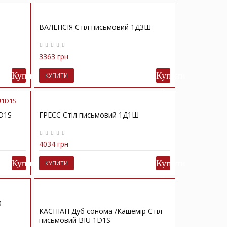
ВАЛЕНСІЯ Стіл письмовий 1Д3Ш
3363 грн
КУПИТИ
D1S
ГРЕСС Стіл письмовий 1Д1Ш
4034 грн
КУПИТИ
0
КАСПІАН Дуб сонома /Кашемір Стіл
письмовий BIU 1D1S