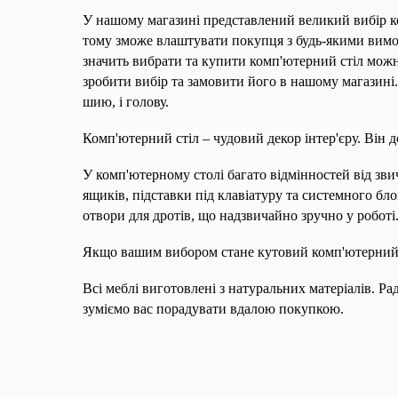
У нашому магазині представлений великий вибір ко
тому зможе влаштувати покупця з будь-якими вим
значить вибрати та купити комп'ютерний стіл мож
зробити вибір та замовити його в нашому магазині.
шию, і голову.
Комп'ютерний стіл – чудовий декор інтер'єру. Він 
У комп'ютерному столі багато відмінностей від зви
ящиків, підставки під клавіатуру та системного бл
отвори для дротів, що надзвичайно зручно у роботі
Якщо вашим вибором стане кутовий комп'ютерний с
Всі меблі виготовлені з натуральних матеріалів. Ра
зуміємо вас порадувати вдалою покупкою.