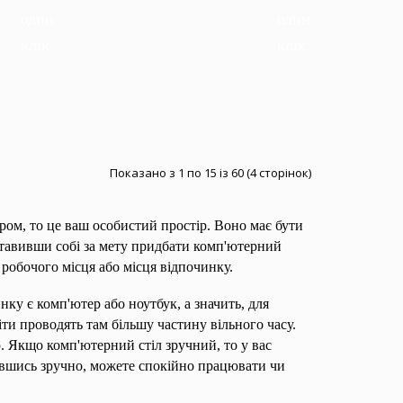
Показано з 1 по 15 із 60 (4 сторінок)
ром, то це ваш особистий простір. Воно має бути
ставивши собі за мету придбати комп'ютерний
 робочого місця або місця відпочинку.
нку є комп'ютер або ноутбук, а значить, для
іти проводять там більшу частину вільного часу.
 Якщо комп'ютерний стіл зручний, то у вас
вавшись зручно, можете спокійно працювати чи