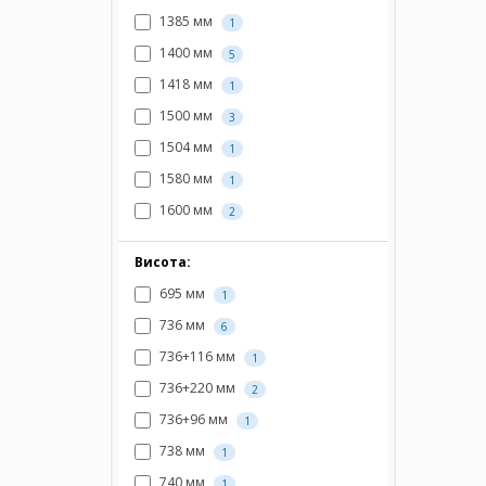
1385 мм
1
1400 мм
5
1418 мм
1
1500 мм
3
1504 мм
1
1580 мм
1
1600 мм
2
Висота:
695 мм
1
736 мм
6
736+116 мм
1
736+220 мм
2
736+96 мм
1
738 мм
1
740 мм
1