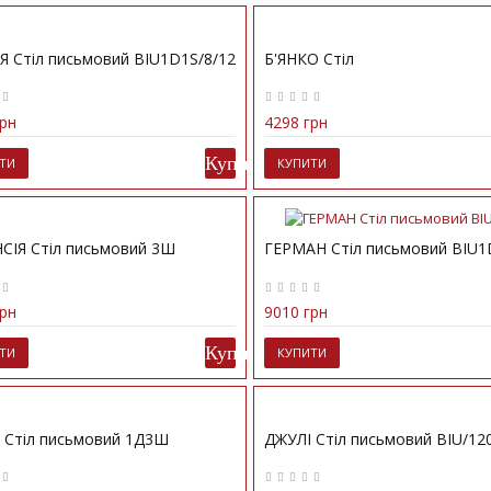
Я Стіл письмовий BIU1D1S/8/12
Б'ЯНКО Стіл
рн
4298 грн
ТИ
КУПИТИ
СІЯ Стіл письмовий 3Ш
ГЕРМАН Стіл письмовий BIU1
рн
9010 грн
ТИ
КУПИТИ
 Стіл письмовий 1Д3Ш
ДЖУЛІ Стіл письмовий BIU/12