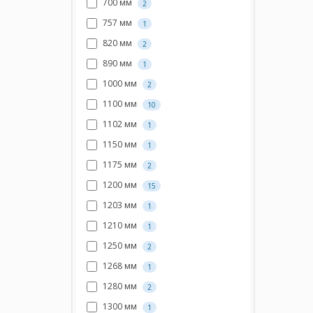
700 мм
2
757 мм
1
820 мм
2
890 мм
1
1000 мм
2
1100 мм
10
1102 мм
1
1150 мм
1
1175 мм
2
1200 мм
15
1203 мм
1
1210 мм
1
1250 мм
2
1268 мм
1
1280 мм
2
1300 мм
1