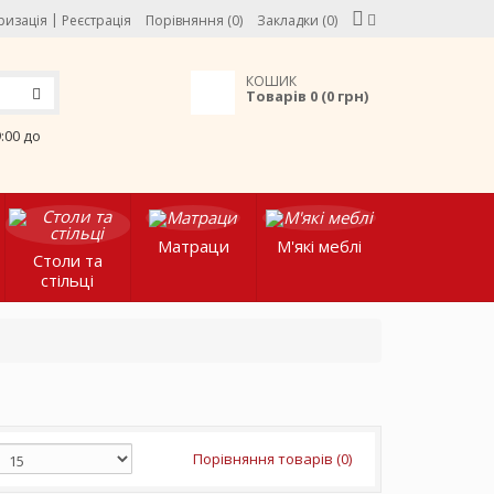
|
ризація
Реєстрація
Порівняння (0)
Закладки (0)
КОШИК
Товарів 0 (0 грн)
9:00 до
Матраци
М'які меблі
Столи та
стільці
Порівняння товарів (0)