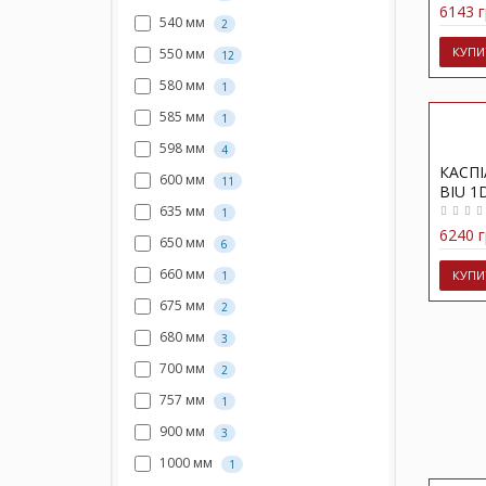
6143 г
540 мм
2
КУПИ
550 мм
12
580 мм
1
585 мм
1
598 мм
4
КАСПІ
600 мм
11
BIU 1
635 мм
1
6240 г
650 мм
6
660 мм
КУПИ
1
675 мм
2
680 мм
3
700 мм
2
757 мм
1
900 мм
3
1000 мм
1