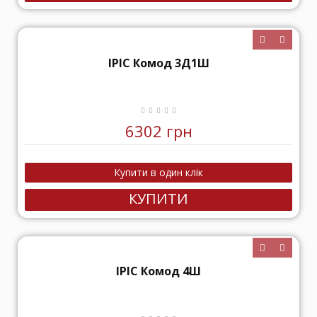
ІРІС Комод 3Д1Ш
6302 грн
КУПИТИ
ІРІС Комод 4Ш