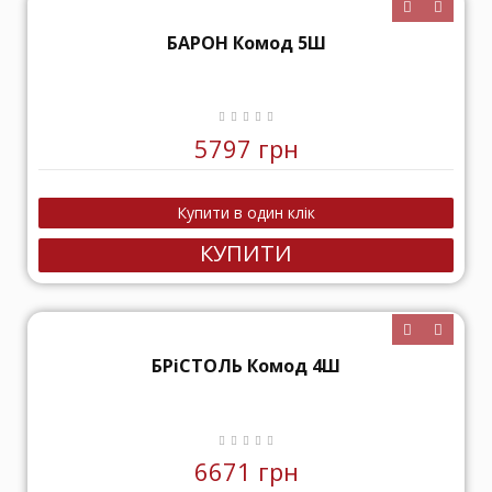
БАРОН Комод 5Ш
5797 грн
КУПИТИ
БРіСТОЛЬ Комод 4Ш
6671 грн