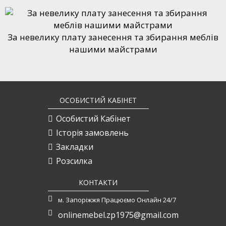
За невелику плату занесення та збирання меблів
нашими майстрами
ОСОБИСТИЙ КАБІНЕТ
Особистий Кабінет
Історія замовлень
Закладки
Розсилка
КОНТАКТИ
м. Запоріжжя Працюємо Онлайн 24/7
onlinemebel.zp1975@gmail.com